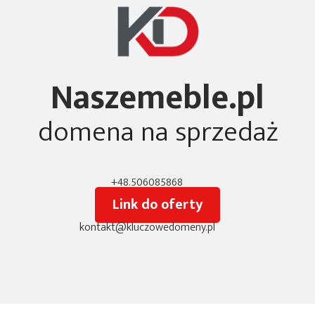
Naszemeble.pl
domena na sprzedaż
+48.506085868
Link do oferty
kontakt@kluczowedomeny.pl